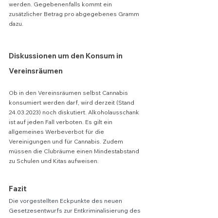
werden. Gegebenenfalls kommt ein 
zusätzlicher Betrag pro abgegebenes Gramm 
dazu.
Diskussionen um den Konsum in 
Vereinsräumen
Ob in den Vereinsräumen selbst Cannabis 
konsumiert werden darf, wird derzeit (Stand 
24.03.2023) noch diskutiert. Alkoholausschank 
ist auf jeden Fall verboten. Es gilt ein 
allgemeines Werbeverbot für die 
Vereinigungen und für Cannabis. Zudem 
müssen die Clubräume einen Mindestabstand 
zu Schulen und Kitas aufweisen.
Fazit
Die vorgestellten Eckpunkte des neuen 
Gesetzesentwurfs zur Entkriminalisierung des 