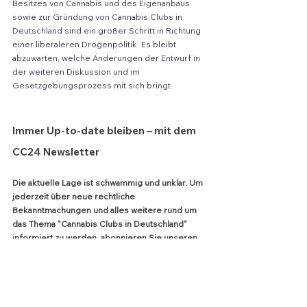
Besitzes von Cannabis und des Eigenanbaus 
sowie zur Gründung von Cannabis Clubs in 
Deutschland sind ein großer Schritt in Richtung 
einer liberaleren Drogenpolitik. Es bleibt 
abzuwarten, welche Änderungen der Entwurf in 
der weiteren Diskussion und im 
Gesetzgebungsprozess mit sich bringt.
Immer Up-to-date bleiben – mit dem 
CC24 Newsletter
Die aktuelle Lage ist schwammig und unklar. Um 
jederzeit über neue rechtliche 
Bekanntmachungen und alles weitere rund um 
das Thema "Cannabis Clubs in Deutschland" 
informiert zu werden, abonnieren Sie unseren 
Newsletter.
Newsletter abonnieren