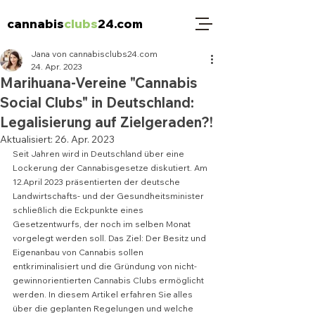
cannabis
clubs
24.com
Jana von cannabisclubs24.com
24. Apr. 2023
Marihuana-Vereine "Cannabis
Social Clubs" in Deutschland:
Legalisierung auf Zielgeraden?!
Aktualisiert:
26. Apr. 2023
Seit Jahren wird in Deutschland über eine 
Lockerung der Cannabisgesetze diskutiert. Am 
12.April 2023 präsentierten der deutsche 
Landwirtschafts- und der Gesundheitsminister 
schließlich die Eckpunkte eines 
Gesetzentwurfs, der noch im selben Monat 
vorgelegt werden soll. Das Ziel: Der Besitz und 
Eigenanbau von Cannabis sollen 
entkriminalisiert und die Gründung von nicht-
gewinnorientierten Cannabis Clubs ermöglicht 
werden. In diesem Artikel erfahren Sie alles 
über die geplanten Regelungen und welche 