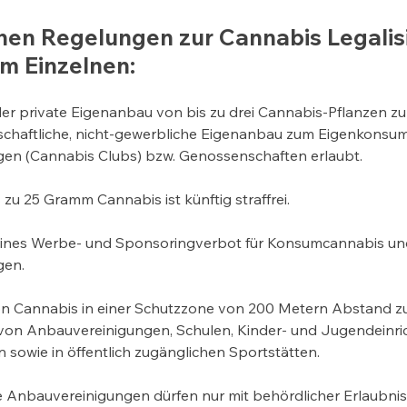
hen Regelungen zur Cannabis Legalisi
m Einzelnen:
der private Eigenanbau von bis zu drei Cannabis-Pflanzen 
chaftliche, nicht-gewerbliche Eigenanbau zum Eigenkonsum
en (Cannabis Clubs) bzw. Genossenschaften erlaubt.
 zu 25 Gramm Cannabis ist künftig straffrei.
meines Werbe- und Sponsoringverbot für Konsumcannabis und
gen.
 Cannabis in einer Schutzzone von 200 Metern Abstand z
von Anbauvereinigungen, Schulen, Kinder- und Jugendeinri
n sowie in öffentlich zugänglichen Sportstätten.
 Anbauvereinigungen dürfen nur mit behördlicher Erlaubnis