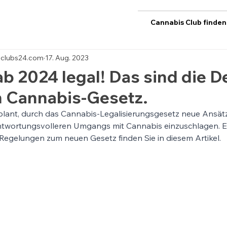
Cannabis Club finden
sclubs24.com
17. Aug. 2023
b 2024 legal! Das sind die De
 Cannabis-Gesetz.
lant, durch das Cannabis-Legalisierungsgesetz neue Ansätz
ntwortungsvolleren Umgangs mit Cannabis einzuschlagen. E
 Regelungen zum neuen Gesetz finden Sie in diesem Artikel.