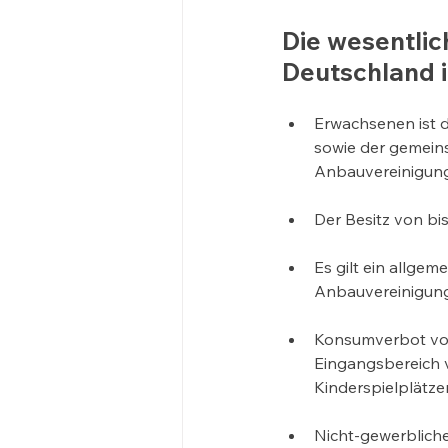
Die wesentlic
Deutschland i
Erwachsenen ist 
sowie der gemeins
Anbauvereinigung
Der Besitz von bis
Es gilt ein allge
Anbauvereinigun
Konsumverbot von
Eingangsbereich 
Kinderspielplätze
Nicht-gewerbliche