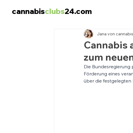
cannabis
clubs
24.com
Jana von cannabi
Cannabis a
zum neuen
Die Bundesregierung p
Förderung eines vera
über die festgelegten