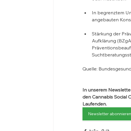
In begrenztem Umf
angebauten Konsu
Stärkung der Prä
Aufklärung (BZgA
Präventionsbeauf
Suchtberatungsst
Quelle: Bundesgesund
In unserem Newsletter
den Cannabis Social 
Laufenden.
Newsletter abonniere