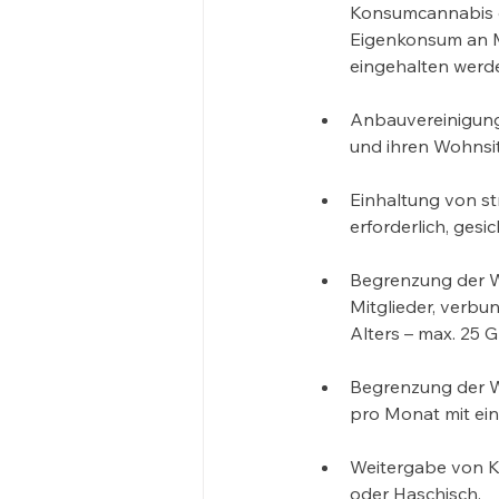
Konsumcannabis g
Eigenkonsum an M
eingehalten werd
Anbauvereinigung
und ihren Wohnsi
Einhaltung von s
erforderlich, gesi
Begrenzung der W
Mitglieder, verbun
Alters – max. 25
Begrenzung der W
pro Monat mit ein
Weitergabe von Ko
oder Haschisch.