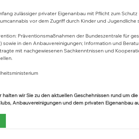
ang zulässiger privater Eigenanbau mit Pflicht zum Schutz 
mcannabis vor dem Zugriff durch Kinder und Jugendliche so
vention: Präventionsmaßnahmen der Bundeszentrale für gesu
) sowie in den Anbauvereinigungen; Information und Beratu
tragte mit nachgewiesenen Sachkenntnissen und Kooperatio
ellen.
heitsministerium
 halten wir Sie zu den aktuellen Geschehnissen rund um die 
Clubs, Anbauvereinigungen und dem privaten Eigenanbau a
n