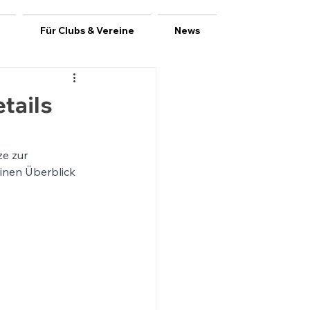
Für Clubs & Vereine
News
tails
e zur 
inen Überblick 