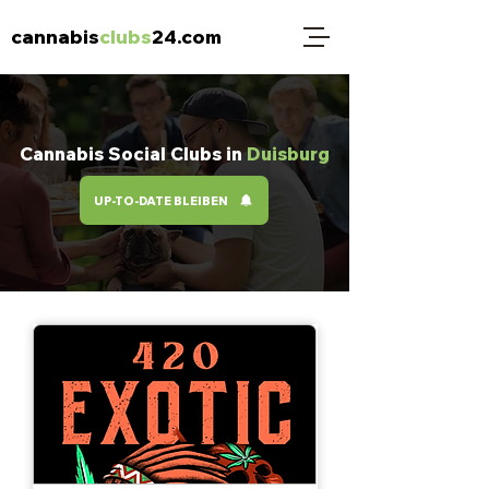
cannabis
clubs
24.com
Cannabis Social Clubs in
Duisburg
UP-TO-DATE BLEIBEN